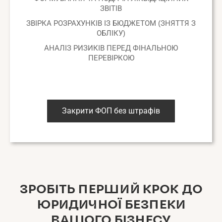
ЗВІТІВ
ЗВІРКА РОЗРАХУНКІВ ІЗ БЮДЖЕТОМ (ЗНЯТТЯ З
ОБЛІКУ)
АНАЛІЗ РИЗИКІВ ПЕРЕД ФІНАЛЬНОЮ
ПЕРЕВІРКОЮ
Закрити ФОП без штрафів
ЗРОБІТЬ ПЕРШИЙ КРОК ДО
ЮРИДИЧНОЇ БЕЗПЕКИ
ВАШОГО БІЗНЕСУ