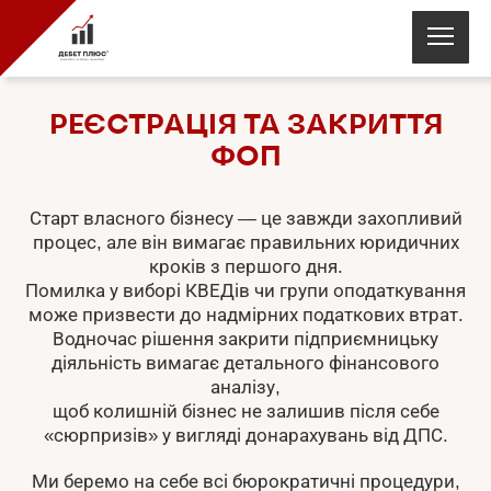
РЕЄСТРАЦІЯ ТА ЗАКРИТТЯ
ФОП
Старт власного бізнесу — це завжди захопливий
процес, але він вимагає правильних юридичних
кроків з першого дня.
Помилка у виборі КВЕДів чи групи оподаткування
може призвести до надмірних податкових втрат.
Водночас рішення закрити підприємницьку
діяльність вимагає детального фінансового
аналізу,
щоб колишній бізнес не залишив після себе
«сюрпризів» у вигляді донарахувань від ДПС.
Ми беремо на себе всі бюрократичні процедури,