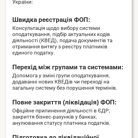
України:
Швидка реєстрація ФОП:
Консультація щодо вибору системи
оподаткування, підбір актуальних кодів
діяльності (КВЕД), подача документів та
отримання витягу з реєстру платників
єдиного податку.
Перехід між групами та системами:
Допомога у зміні групи оподаткування,
додаванні нових КВЕДів чи переході на
загальну систему без порушення термінів.
Повне закриття (ліквідація) ФОП:
Офіційне припинення діяльності в ЄДР,
закриття бізнес-рахунків у банках,
анулювання статусу платника податків.
Підготовка до ліквідаційної