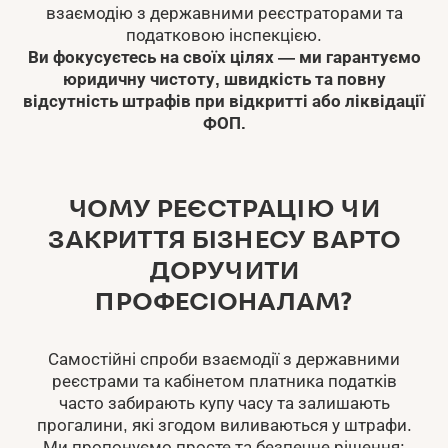
взаємодію з державними реєстраторами та
податковою інспекцією.
Ви фокусуєтесь на своїх цілях — ми гарантуємо
юридичну чистоту, швидкість та повну
відсутність штрафів при відкритті або ліквідації
ФОП.
ЧОМУ РЕЄСТРАЦІЮ ЧИ
ЗАКРИТТЯ БІЗНЕСУ ВАРТО
ДОРУЧИТИ
ПРОФЕСІОНАЛАМ?
Самостійні спроби взаємодії з державними
реєстрами та кабінетом платника податків
часто забирають купу часу та залишають
прогалини, які згодом виливаються у штрафи.
Ми пропонуємо просте та безпечне рішення: